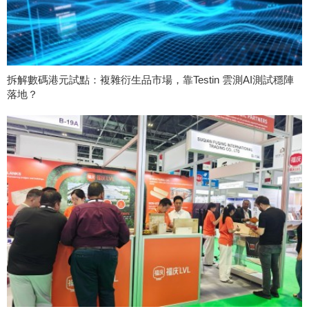
拆解數碼港元試點：複雜衍生品市場，靠Testin 雲測AI測試穩陣
落地？