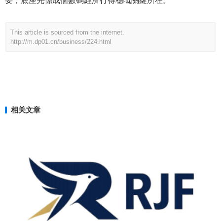
要，底座先係成個數碼經濟行得穩嘅關鍵所在。
This article is sourced from the internet.
http://m.dp01.cn/business/224.html
相关文章