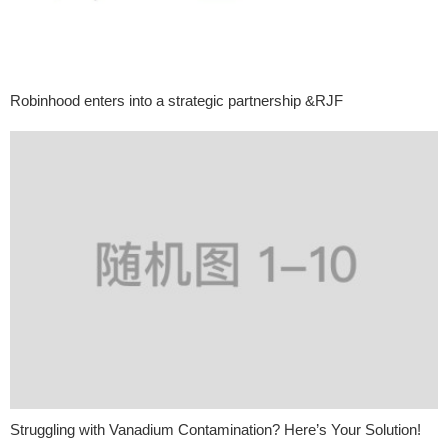
Robinhood enters into a strategic partnership &RJF
Struggling with Vanadium Contamination? Here’s Your Solution!