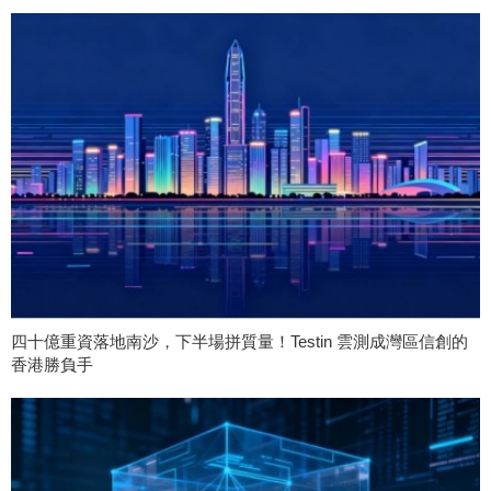
四十億重資落地南沙，下半場拼質量！Testin 雲測成灣區信創的
香港勝負手