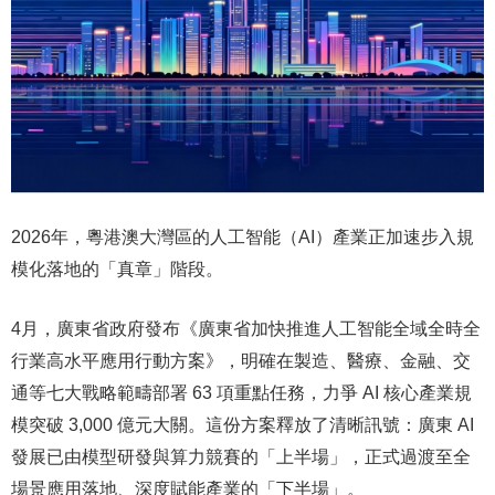
2026年，粵港澳大灣區的人工智能（AI）產業正加速步入規
模化落地的「真章」階段。
4月，廣東省政府發布《廣東省加快推進人工智能全域全時全
行業高水平應用行動方案》，明確在製造、醫療、金融、交
通等七大戰略範疇部署 63 項重點任務，力爭 AI 核心產業規
模突破 3,000 億元大關。這份方案釋放了清晰訊號：廣東 AI
發展已由模型研發與算力競賽的「上半場」，正式過渡至全
場景應用落地、深度賦能產業的「下半場」。