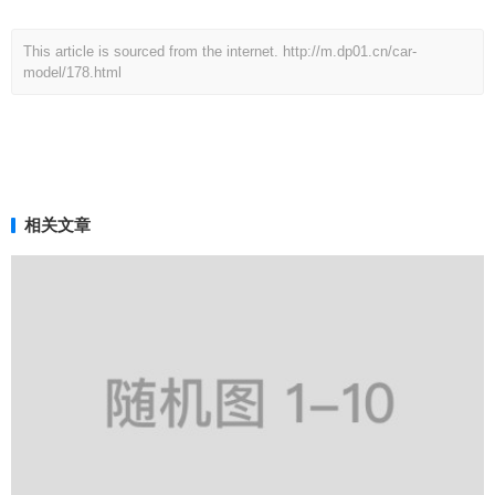
This article is sourced from the internet.
http://m.dp01.cn/car-
model/178.html
相关文章