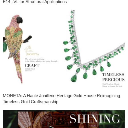
E14 LVL for Structural Applications
MONETA: A Haute Joaillerie Heritage Gold House Reimagining
Timeless Gold Craftsmanship