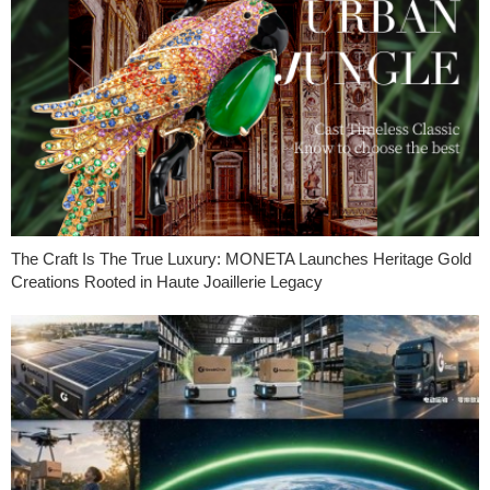
The Craft Is The True Luxury: MONETA Launches Heritage Gold
Creations Rooted in Haute Joaillerie Legacy