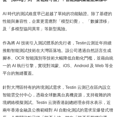
AI 時代的測試維度早已超越了單純的功能驗證。除了基礎的
性能與兼容性，企業更需應對「模型幻覺」、「數據漂移」
及「多模型協同異常」等新型風險。
作為將 AI 技術引入測試體系的先行者，Testin云測近年持續
推動智能測試技術在大灣區落地。該公司透過自然語言生成
腳本、OCR 智能識別等技術大幅降低自動化門檻，並藉由統
一的 AI 執行引擎，實現對鴻蒙、iOS、Android 及 Web 等全
平台的無縫覆蓋。
針對大灣區特有的跨境測試需求，Testin 云測已在區內設立
智能雲交付中心，憑藉全球數萬台真機資源，支持複雜的跨
境網絡模擬測試。Testin 云測香港副總經理余得水表示，近
兩年香港金融及公務範疇對 AI 自動化測試的需求呈爆發式增