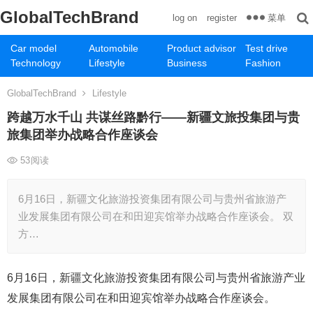
GlobalTechBrand
菜单
log on
register
Car model
Automobile
Product advisor
Test drive
Technology
Lifestyle
Business
Fashion
GlobalTechBrand
Lifestyle
跨越万水千山 共谋丝路黔行——新疆文旅投集团与贵
旅集团举办战略合作座谈会
53
阅读
6月16日，新疆文化旅游投资集团有限公司与贵州省旅游产
业发展集团有限公司在和田迎宾馆举办战略合作座谈会。 双
方…
6月16日，新疆文化旅游投资集团有限公司与贵州省旅游产业
发展集团有限公司在和田迎宾馆举办战略合作座谈会。